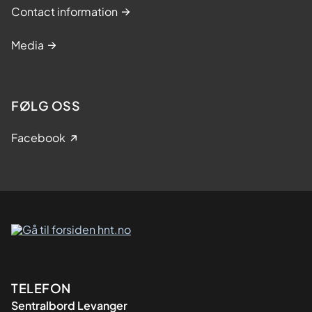
Contact information
Media
FØLG OSS
Facebook
Kontaktinformasjon
TELEFON
Sentralbord Levanger