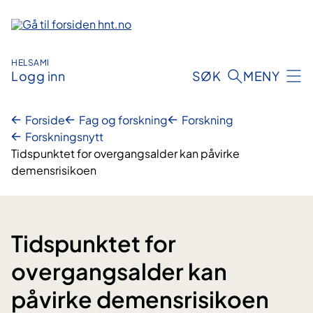
Hopp
til
innhold
HELSAMI
Logg inn
SØK
MENY
Forside
Fag og forskning
Forskning
Forskningsnytt
Tidspunktet for overgangsalder kan påvirke
demensrisikoen
Tidspunktet for
overgangsalder kan
påvirke demensrisikoen