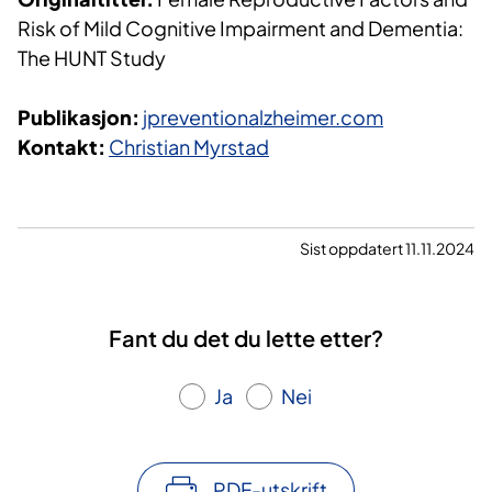
Risk of Mild Cognitive Impairment and Dementia:
The HUNT Study
Publikasjon:
jpreventionalzheimer.com
Kontakt:
Christian Myrstad
Sist oppdatert 11.11.2024
Fant du det du lette etter?
Ja
Nei
PDF-utskrift