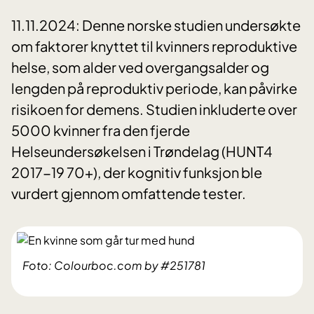
11.11.2024: Denne norske studien undersøkte
om faktorer knyttet til kvinners reproduktive
helse, som alder ved overgangsalder og
lengden på reproduktiv periode, kan påvirke
risikoen for demens. Studien inkluderte over
5000 kvinner fra den fjerde
Helseundersøkelsen i Trøndelag (HUNT4
2017-19 70+), der kognitiv funksjon ble
vurdert gjennom omfattende tester.
Foto: Colourboc.com by #251781