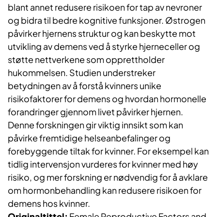
blant annet redusere risikoen for tap av nevroner
og bidra til bedre kognitive funksjoner. Østrogen
påvirker hjernens struktur og kan beskytte mot
utvikling av demens ved å styrke hjerneceller og
støtte nettverkene som opprettholder
hukommelsen. Studien understreker
betydningen av å forstå kvinners unike
risikofaktorer for demens og hvordan hormonelle
forandringer gjennom livet påvirker hjernen.
Denne forskningen gir viktig innsikt som kan
påvirke fremtidige helseanbefalinger og
forebyggende tiltak for kvinner. For eksempel kan
tidlig intervensjon vurderes for kvinner med høy
risiko, og mer forskning er nødvendig for å avklare
om hormonbehandling kan redusere risikoen for
demens hos kvinner.
Originaltittel:
Female Reproductive Factors and