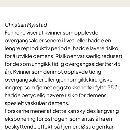
Christian Myrstad
Funnene viser at kvinner som opplevde
overgangsalder senere i livet, eller hadde en
lengre reproduktiv periode, hadde lavere risiko
for å utvikle demens. Risikoen var særlig redusert
for de som unngikk tidlig overgangsalder (før 45
år). Kvinner som derimot opplevde tidlig
overgangsalder eller gjennomgikk kirurgiske
inngrep som fjernet eggstokkene før fylte 55 år,
hadde betydelig høyere risiko for demens,
spesielt vaskulær demens.
Forskerne mener at dette kan skyldes langvarig
eksponering for østrogen, som antas å ha en
beskyttende effekt på hjernen. Østrogen kan