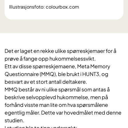
Illustrasjonsfoto: colourbox.com
Det er laget en rekke ulike spørreskjemaer for å
prøve å fange opp hukommelsessvikt.
Ett av disse spørreskjemaene, Meta Memory
Questionnaire (MMQ), ble brukt i HUNT3, og
besvart av et stort antall deltakere.
MMQ består av ni ulike spørsmål som antas å
beskrive selvopplevd hukommelse, men på
forhånd visste man lite om hva spørsmålene
egentlig måler. Dette var hovedmålet med denne
studien.
I studien ble to ting undersøkt: