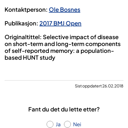
Kontaktperson:
Ole Bosnes
Publikasjon:
2017 BMJ Open
Originaltittel: Selective impact of disease
on short-term and long-term components
of self-reported memory: a population-
based HUNT study
Sist oppdatert 26.02.2018
Fant du det du lette etter?
Ja
Nei