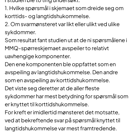
1. Hvilke spørsmål i skjemaet som dreide seg om
korttids- og langtidshukommelse.
2. Om svarmønsteret var likt eller ulikt ved ulike
sykdommer.
Som resultat fant studien ut at de ni spørsmålene i
MMQ-spørreskjemaet avspeiler to relativt
uavhengige komponenter.
Den ene komponenten ble oppfattet som en
avspeiling av langtidshukommelse. Den andre
som en avspeiling av korttidshukommelse.
Det viste seg deretter at de aller fleste
sykdommer har mest betydning for spørsmål som
er knyttet til korttidshukommelse.
For kreft er imidlertid mønsteret det motsatte,
ved at bekreftende svar på spørsmål knyttet til
langtidshukommelse var mest framtredende.