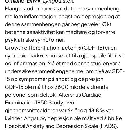
Omland, Einvik, Lyngbakken.
Mange studier har vist at det er en sammenheng
mellom inflammasjon, angst og depresjon og at
denne sammenhengen går begge veier. Økt
betennelsesaktivitet kan medføre og forverre
psykiatriske symptomer.
Growth differentiation factor 15 (GDF-15) er en
nyere biomarkør som ser ut til å gjenspeile fibrose
og inflammasjon. Målet med denne studien var å
undersøke sammenhengene mellom nivå av GDF-
15 og symptomer på angst og depresjon.
GDF-15 ble målt hos 3600 middelaldrende
personer som deltok i Akershus Cardiac
Examination 1950 Study, hvor
gjennomsnittsalderen var 64 år og 48,8 % var
kvinner. Angst og depresjon ble målt ved å bruke
Hospital Anxiety and Depression Scale (HADS).