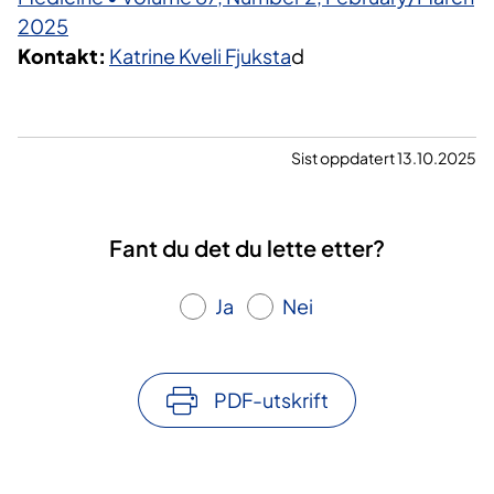
2025
Kontakt:
Katrine Kveli Fjuksta
d
Sist oppdatert 13.10.2025
Fant du det du lette etter?
Ja
Nei
PDF-utskrift