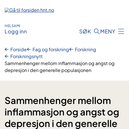
Hopp
til
innhold
HELSAMI
Logg inn
SØK
MENY
Forside
Fag og forskning
Forskning
Forskningsnytt
Sammenhenger mellom inflammasjon og angst og
depresjon i den generelle populasjonen
Sammenhenger mellom
inflammasjon og angst og
depresjon i den generelle