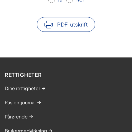
PDF-utskrift
RETTIGHETER
Dine rettigheter
Pasientjournal
Pårørende
Brukermedvirkning