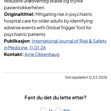
redusere unødvendig skade og styrke
pasientsikkerheten.
Originaltittel:
Mitigating risk in psychiatric
hospital care for older adults by identifying
adverse events with Global Trigger Tool for
psychiatric patients
Publikasjon
:
International Journal of Risk & Safety
in Medicine, 11.01.26
Kontakt:
Arne Okkenhaug
Sist oppdatert 12.03.2026
Fant du det du lette etter?
Ja
Nei