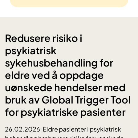
Redusere risiko i
psykiatrisk
sykehusbehandling for
eldre ved å oppdage
uønskede hendelser med
bruk av Global Trigger Tool
for psykiatriske pasienter
26.02.2026: Eldre pasienter i psykiatrisk