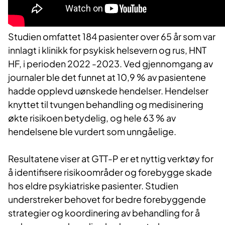
Studien omfattet 184 pasienter over 65 år som var
innlagt i klinikk for psykisk helsevern og rus, HNT
HF, i perioden 2022 -2023. Ved gjennomgang av
journaler ble det funnet at 10,9 % av pasientene
hadde opplevd uønskede hendelser. Hendelser
knyttet til tvungen behandling og medisinering
økte risikoen betydelig, og hele 63 % av
hendelsene ble vurdert som unngåelige.
Resultatene viser at GTT-P er et nyttig verktøy for
å identifisere risikoområder og forebygge skade
hos eldre psykiatriske pasienter. Studien
understreker behovet for bedre forebyggende
strategier og koordinering av behandling for å