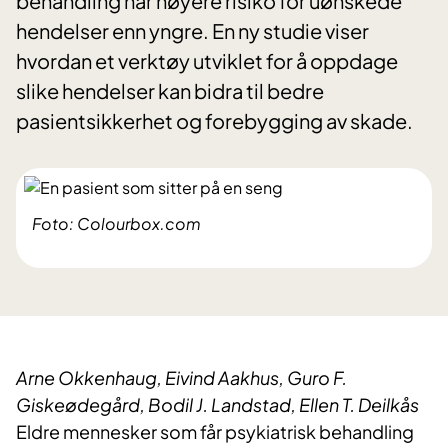
behandling har høyere risiko for uønskede
hendelser enn yngre. En ny studie viser
hvordan et verktøy utviklet for å oppdage
slike hendelser kan bidra til bedre
pasientsikkerhet og forebygging av skade.
Foto: Colourbox.com
Arne Okkenhaug, Eivind Aakhus, Guro F.
Giskeødegård, Bodil J. Landstad, Ellen T. Deilkås
Eldre mennesker som får psykiatrisk behandling