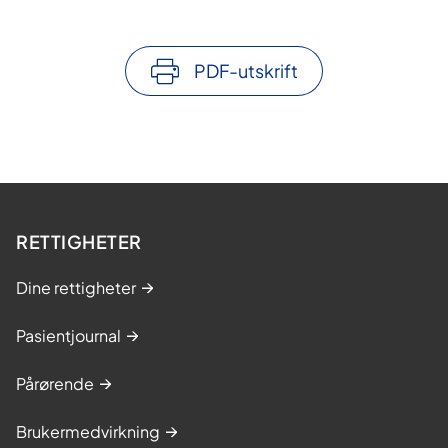
PDF-utskrift
RETTIGHETER
Dine rettigheter
Pasientjournal
Pårørende
Brukermedvirkning