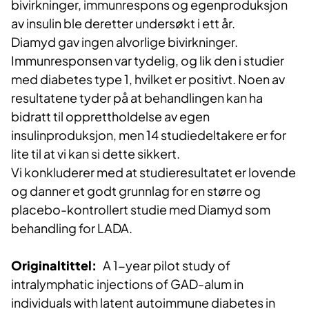
bivirkninger, immunrespons og egenproduksjon
av insulin ble deretter undersøkt i ett år.
Diamyd gav ingen alvorlige bivirkninger.
Immunresponsen var tydelig, og lik den i studier
med diabetes type 1, hvilket er positivt. Noen av
resultatene tyder på at behandlingen kan ha
bidratt til opprettholdelse av egen
insulinproduksjon, men 14 studiedeltakere er for
lite til at vi kan si dette sikkert.
Vi konkluderer med at studieresultatet er lovende
og danner et godt grunnlag for en større og
placebo-kontrollert studie med Diamyd som
behandling for LADA.
Originaltittel:
A 1-year pilot study of
intralymphatic injections of GAD-alum in
individuals with latent autoimmune diabetes in