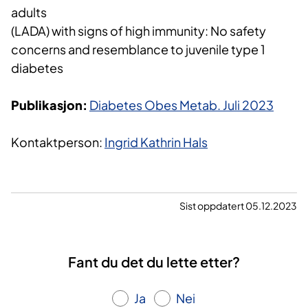
adults
(LADA) with signs of high immunity: No safety
concerns and resemblance to juvenile type 1
diabetes
Publikasjon:
Diabetes Obes Metab. Juli 2023
Kontaktperson:
Ingrid Kathrin Hals
Sist oppdatert 05.12.2023
Fant du det du lette etter?
Ja
Nei