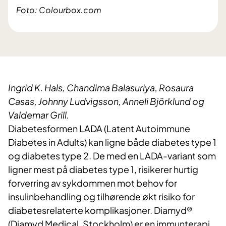
Foto: Colourbox.com
Ingrid K. Hals, Chandima Balasuriya, Rosaura
Casas, Johnny Ludvigsson, Anneli Björklund og
Valdemar Grill.
Diabetesformen LADA (Latent Autoimmune
Diabetes in Adults) kan ligne både diabetes type 1
og diabetes type 2. De med en LADA-variant som
ligner mest på diabetes type 1, risikerer hurtig
forverring av sykdommen mot behov for
insulinbehandling og tilhørende økt risiko for
diabetesrelaterte komplikasjoner. Diamyd®
(Diamyd Medical, Stockholm) er en immunterapi