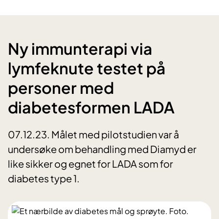
Ny immunterapi via
lymfeknute testet på
personer med
diabetesformen LADA
07.12.23. Målet med pilotstudien var å
undersøke om behandling med Diamyd er
like sikker og egnet for LADA som for
diabetes type 1.