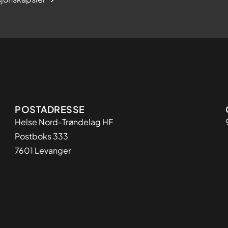
Adresse
POSTADRESSE
Helse Nord-Trøndelag HF
Postboks 333
7601 Levanger