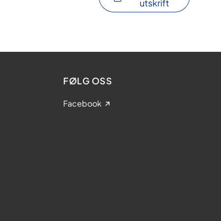
utskrift
FØLG OSS
Facebook