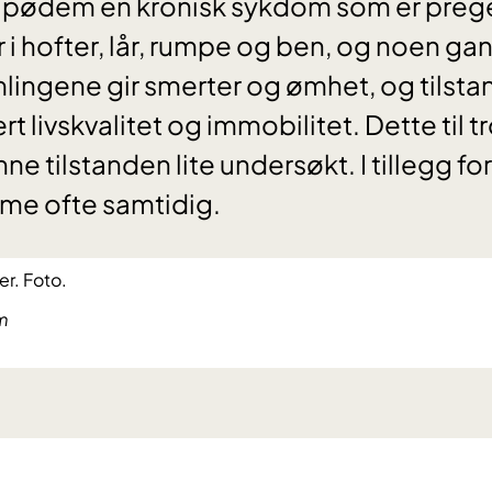
ipødem en kronisk sykdom som er preg
i hofter, lår, rumpe og ben, og noen gan
lingene gir smerter og ømhet, og tilst
 livskvalitet og immobilitet. Dette til tr
ne tilstanden lite undersøkt. I tillegg 
me ofte samtidig.
m