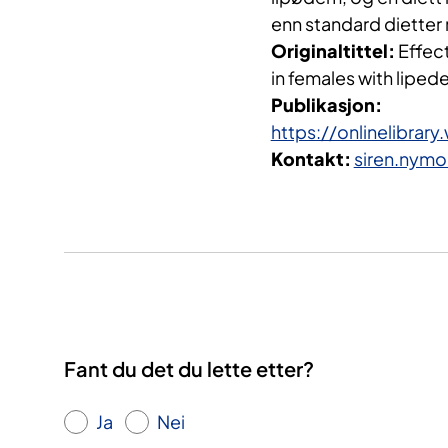
enn standard dietter 
Originaltittel:
Effect
in females with liped
Publikasjon:
https://onlinelibrar
Kontakt:
siren.nym
Fant du det du lette etter?
Ja
Nei