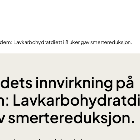
ødem: Lavkarbohydratdiett i 8 uker gav smertereduksjon.
dets innvirkning på
: Lavkarbohydratdie
v smertereduksjon.