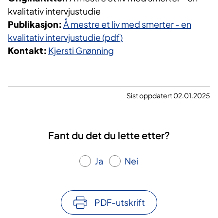
kvalitativ intervjustudie
Publikasjon:
Å mestre et liv med smerter - en
kvalitativ intervjustudie (pdf)
Kontakt:
Kjersti Grønning
Sist oppdatert 02.01.2025
Fant du det du lette etter?
Ja
Nei
PDF-utskrift