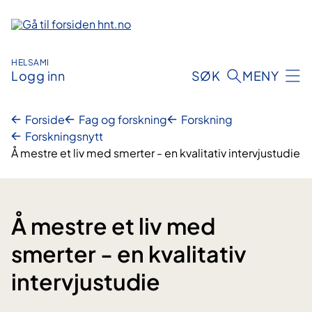
Hopp
til
innhold
HELSAMI
Logg inn
SØK
MENY
Forside
Fag og forskning
Forskning
Forskningsnytt
Å mestre et liv med smerter - en kvalitativ intervjustudie
Å mestre et liv med
smerter - en kvalitativ
intervjustudie