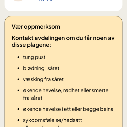
Vær oppmerksom
Kontakt avdelingen om du får noen av
disse plagene: ​
tung pust
blødning i såret
væsking fra såret
økende hevelse, rødhet eller smerte
fra såret
økende hevelse i ett eller begge beina
sykdomsfølelse/nedsatt