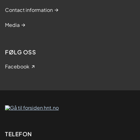
Contact information
Media
FØLG OSS
Facebook
Kontaktinformasjon
TELEFON