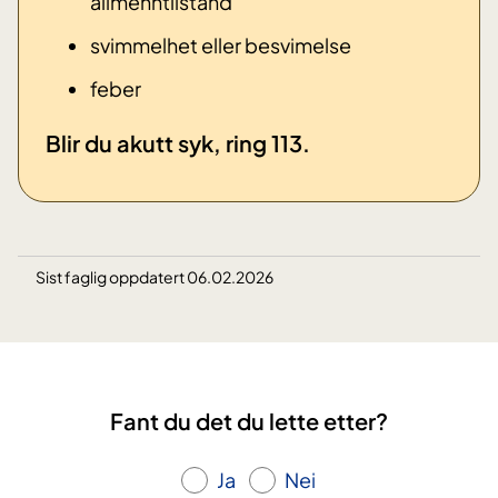
allmenntilstand
svimmelhet eller besvimelse
​feber
​Blir du akutt syk, ring 113.
Sist faglig oppdatert 06.02.2026
Fant du det du lette etter?
Ja
Nei