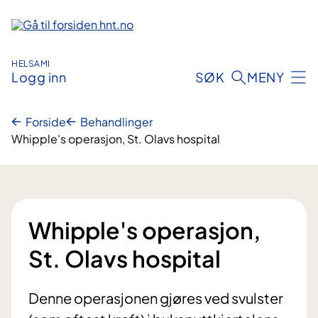
Hopp
til
innhold
HELSAMI
Logg inn
SØK
MENY
Forside
Behandlinger
Whipple's operasjon, St. Olavs hospital
Whipple's operasjon,
St. Olavs hospital
Denne operasjonen gjøres ved svulster