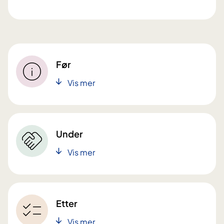
Før
Vis mer
Under
Vis mer
Etter
Vis mer