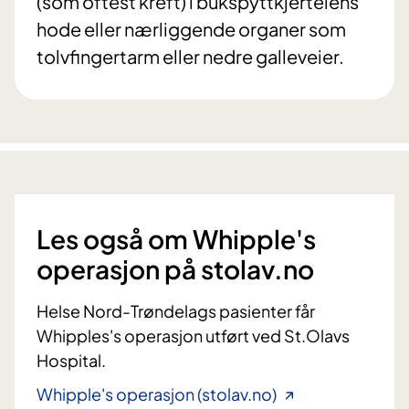
(som oftest kreft) i bukspyttkjertelens
hode eller nærliggende organer som
tolvfingertarm eller nedre galleveier.
Les også om Whipple's
operasjon på stolav.no
Helse Nord-Trøndelags pasienter får
Whipples's operasjon utført ved St.Olavs
Hospital.
Whipple's operasjon (stolav.no)