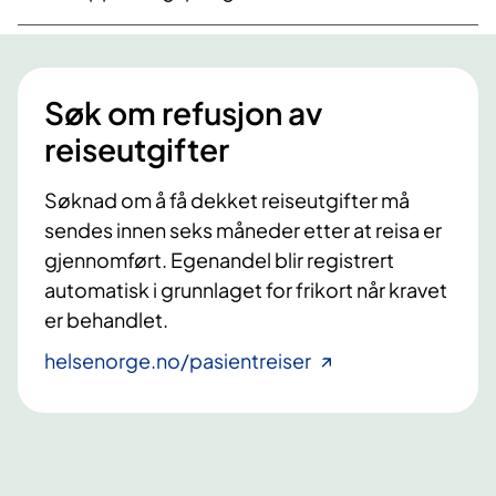
Søk om refusjon av
reiseutgifter
Søknad om å få dekket reiseutgifter må
sendes innen seks måneder etter at reisa er
gjennomført. Egenandel blir registrert
automatisk i grunnlaget for frikort når kravet
er behandlet.
helsenorge.no/pasientreiser