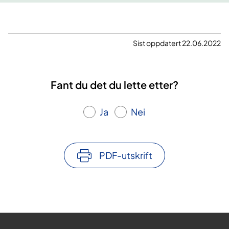
Sist oppdatert 22.06.2022
Fant du det du lette etter?
Ja
Nei
PDF-utskrift