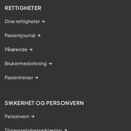
RETTIGHETER
Dine rettigheter
Pasientjournal
Pårørende
Brukermedvirkning
Pasientreiser
SIKKERHET OG PERSONVERN
Personvern
Tilgjengelighetserklæring