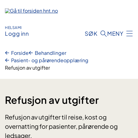
Hopp
til
innhold
HELSAMI
Logg inn
SØK
MENY
Forside
Behandlinger
Pasient- og pårørendeopplæring
Refusjon av utgifter
Refusjon av utgifter
Refusjon av utgifter til reise, kost og
overnatting for pasienter, pårørende og
ledsager.