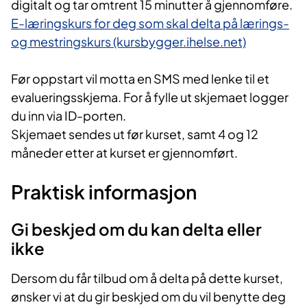
digitalt og tar omtrent 15 minutter å gjennomføre.
E-læringskurs for deg som skal delta på lærings-
og mestringskurs (kursbygger.ihelse.net)
Før oppstart vil motta en SMS med lenke til et
evalueringsskjema. For å fylle ut skjemaet logger
du inn via ID-porten.
Skjemaet sendes ut før kurset, samt 4 og 12
måneder etter at kurset er gjennomført.
Praktisk informasjon
Gi beskjed om du kan delta eller
ikke
Dersom du får tilbud om å delta på dette kurset,
ønsker vi at du gir beskjed om du vil benytte deg