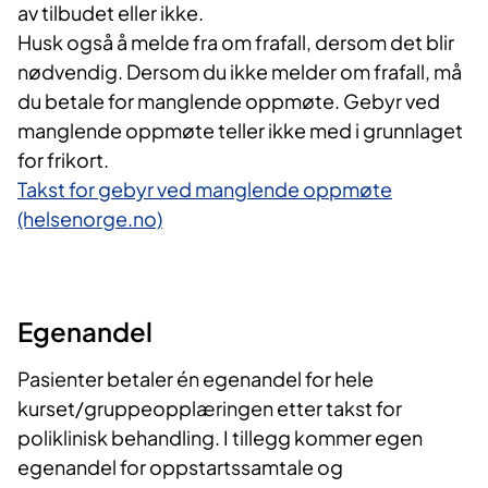
av tilbudet eller ikke.
​Husk også å melde fra om frafall, dersom det blir
nødvendig. Dersom du ikke melder om frafall, må
du betale for manglende oppmøte. Gebyr ved
manglende oppmøte teller ikke med i grunnlaget
for frikort.
Takst for gebyr ved manglende oppmøte
(helsenorge.no)​
​Egenandel
Pasienter betaler én egenandel for hele
kurset/gruppeopplæringen etter takst for
poliklinisk behandling. I tillegg kommer egen
egenandel for oppstartssamtale og