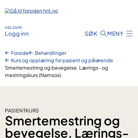
Hopp
til
innhold
HELSAMI
Logg inn
SØK
MENY
Forside
Behandlinger
Kurs og opplæring for pasient og pårørende
Smertemestring og bevegelse. Lærings- og
mestringskurs (Namsos).
PASIENTKURS
Smertemestring og
bevegelse. Lærings-