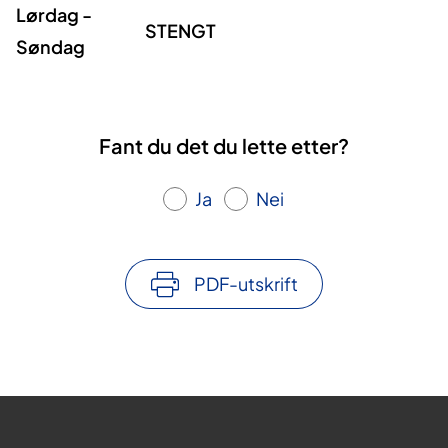
Lørdag -
STENGT
Søndag
Fant du det du lette etter?
Ja
Nei
PDF-utskrift