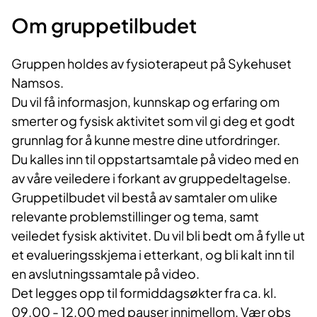
Om gruppetilbudet
Gruppen holdes av fysioterapeut på Sykehuset
Namsos.
Du vil få informasjon, kunnskap og erfaring om
smerter og fysisk aktivitet som vil gi deg et godt
grunnlag for å kunne mestre dine utfordringer.
Du kalles inn til oppstartsamtale på video med en
av våre veiledere i forkant av gruppedeltagelse.
Gruppetilbudet vil bestå av samtaler om ulike
relevante problemstillinger og tema, samt
veiledet fysisk aktivitet. Du vil bli bedt om å fylle ut
et evalueringsskjema i etterkant, og bli kalt inn til
en avslutningssamtale på video.
Det legges opp til formiddagsøkter fra ca. kl.
09.00 - 12.00 med pauser innimellom. Vær obs