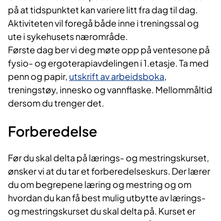
på at tidspunktet kan variere litt fra dag til dag.
Aktiviteten vil foregå både inne i treningssal og
ute i sykehusets nærområde.
Første dag ber vi deg møte opp på ventesone på
fysio- og ergoterapiavdelingen i 1.etasje. Ta med
penn og papir,
utskrift av arbeidsboka
,
treningstøy, innesko og vannflaske. Mellommåltid
dersom du trenger det.
Forberedelse
Før du skal delta på lærings- og mestringskurset,
ønsker vi at du tar et forberedelseskurs. Der lærer
du om begrepene læring og mestring og om
hvordan du kan få best mulig utbytte av lærings-
og mestringskurset du skal delta på. Kurset er