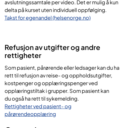
avslutningssamtale per video. Det er mulig å kun
delta på kurset uten individuell oppfølging.
Takst for egenandel (helsenorge.no)
Refusjon av utgifter og andre
rettigheter
Som pasient, pårørende eller ledsager kan du ha
rett til refusjon av reise- og oppholdsutgifter,
kostpenger og opplæringspenger ved
opplæringstiltak i grupper.​ Som pasient kan
du også ha rett til sykemelding.
Rettigheter ved pasient- og
pårørendeopplæring