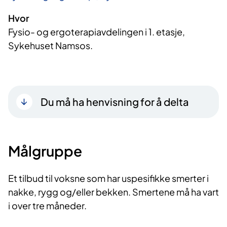
Hvor
Fysio- og ergoterapiavdelingen i 1. etasje,
Sykehuset Namsos.
Du må ha henvisning for å delta
Målgruppe
Et tilbud til voksne som har uspesifikke smerter i
nakke, rygg og/eller bekken. Smertene må ha vart
i over tre måneder.