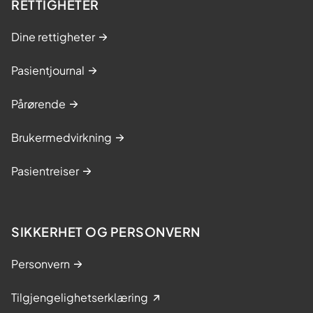
RETTIGHETER
Dine rettigheter
Pasientjournal
Pårørende
Brukermedvirkning
Pasientreiser
SIKKERHET OG PERSONVERN
Personvern
Tilgjengelighetserklæring