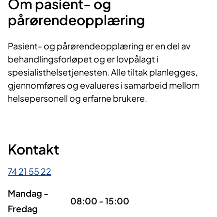
Om pasient- og
pårørendeopplæring
Pasient- og pårørendeopplæring er en del av
behandlingsforløpet og er lovpålagt i
spesialisthelsetjenesten. Alle tiltak planlegges,
gjennomføres og evalueres i samarbeid mellom
helsepersonell og erfarne brukere.
Kontakt
74 21 55 22
Mandag -
08:00 - 15:00
Fredag