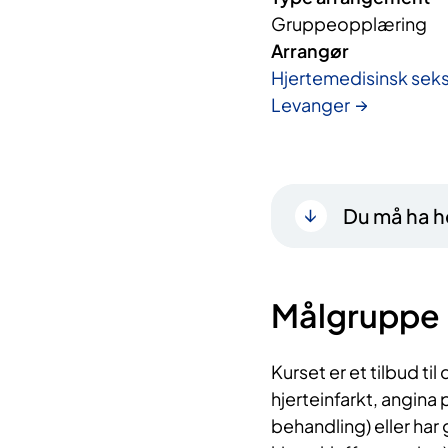
Gruppeopplæring
Arrangør
Hjertemedisinsk sek
Levanger
Du må ha he
Målgruppe
Kurset er et tilbud til
hjerteinfarkt, angina
behandling) eller har