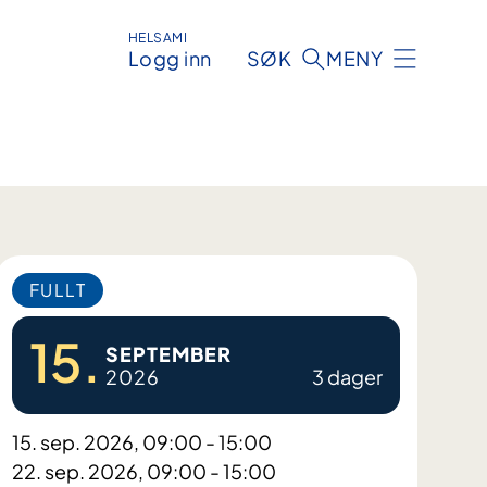
HELSAMI
Logg inn
SØK
MENY
FULLT
15.
SEPTEMBER
2026
3 dager
15. sep. 2026, 09:00 - 15:00
22. sep. 2026, 09:00 - 15:00