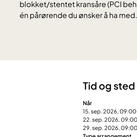
blokket/stentet kransåre (PCI beha
én pårørende du ønsker å ha med
Tid og sted
Når
15. sep. 2026, 09:00
22. sep. 2026, 09:00
29. sep. 2026, 09:00
Type arrangement