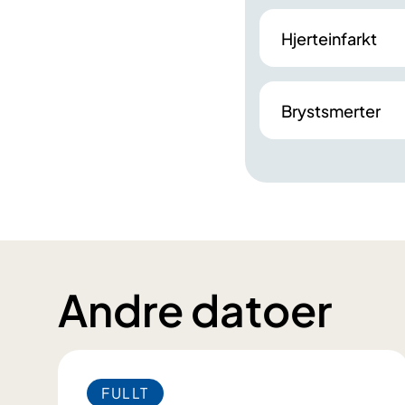
Hjerteinfarkt
Brystsmerter
Andre datoer
FULLT