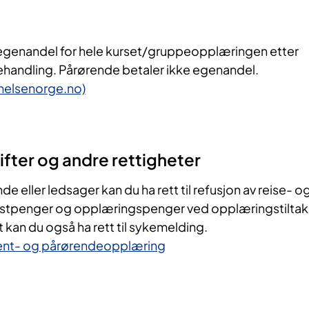
 egenandel for hele kurset/gruppeopplæringen etter
 behandling. Pårørende betaler ikke egenandel.
(helsenorge.no)
ifter og andre rettigheter
 eller ledsager kan du ha rett til refusjon av reise- o
ostpenger og opplæringspenger ved opplæringstiltak 
 kan du også ha rett til sykemelding.
ient- og pårørendeopplæring