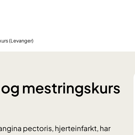
kurs (Levanger)
 og mestringskurs
 angina pectoris, hjerteinfarkt, har