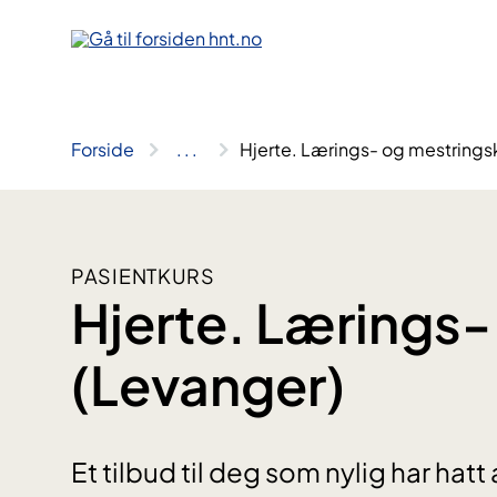
Hopp
til
innhold
Forside
..
.
Hjerte. Lærings- og mestrings
PASIENTKURS
Hjerte. Lærings-
(Levanger)
Et tilbud til deg som nylig har hatt