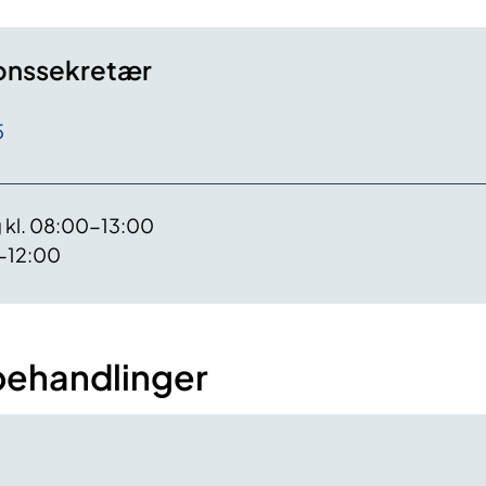
onssekretær
5
 kl. 08:00-13:00
0-12:00
behandlinger