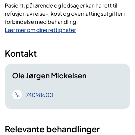
Pasient, pårørende og ledsager kan ha rett til
refusjon av reise-, kost og overnattingsutgifter i
forbindelse med behandling.
Lær mer om dine rettigheter
Kontakt
Ole Jørgen Mickelsen
74098600
Relevante behandlinger