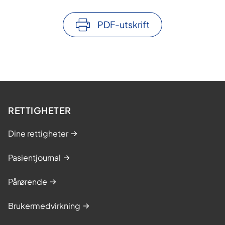
PDF-utskrift
RETTIGHETER
Dine rettigheter
Pasientjournal
Pårørende
Brukermedvirkning