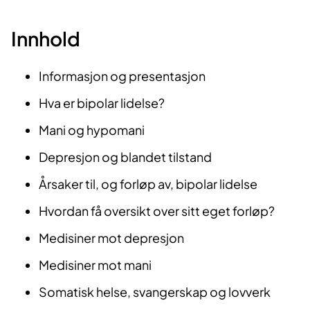
Innhold
Informasjon og presentasjon
Hva er bipolar lidelse?
Mani og hypomani
Depresjon og blandet tilstand
Årsaker til, og forløp av, bipolar lidelse
Hvordan få oversikt over sitt eget forløp?
Medisiner mot depresjon
Medisiner mot mani
Somatisk helse, svangerskap og lovverk