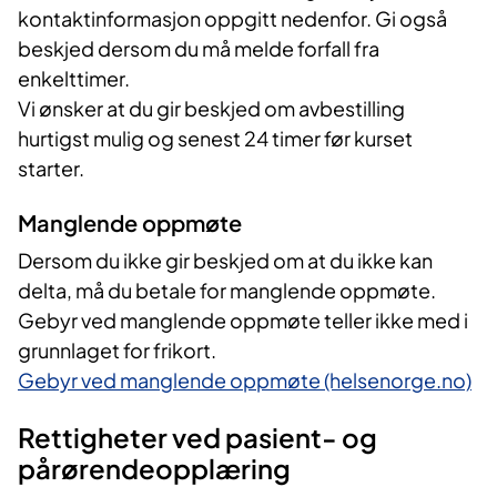
kontaktinformasjon oppgitt nedenfor. Gi også
beskjed dersom du må melde forfall fra
enkelttimer.
Vi ønsker at du gir beskjed om avbestilling
hurtigst mulig og senest 24 timer før kurset
starter.
Manglende oppmøte
Dersom du ikke gir beskjed om at du ikke kan
delta, må du betale for manglende oppmøte.
Gebyr ved manglende oppmøte teller ikke med i
grunnlaget for frikort.
Gebyr ved manglende oppmøte (helsenorge.no)
Rettigheter ved pasient- og
pårørendeopplæring