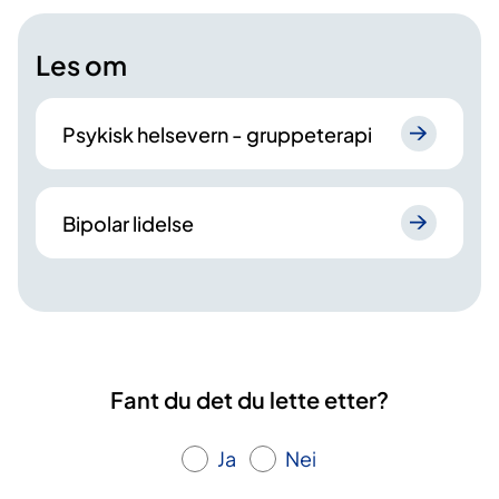
Les om
Psykisk helsevern - gruppeterapi
Bipolar lidelse
Fant du det du lette etter?
Ja
Nei