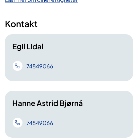
Kontakt
Egil Lidal
74849066
Hanne Astrid Bjørnå
74849066