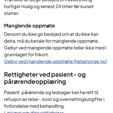
hurtigst mulig og senest 24 timer før kurset
starter.
Manglende oppmøte
Dersom du ikke gir beskjed om at du ikke kan
delta, må du betale for manglende oppmøte.
Gebyr ved manglende oppmøte teller ikke med i
grunnlaget for frikort.
Gebyr ved manglende oppmøte (helsenorge.no)
Rettigheter ved pasient- og
pårørendeopplæring
Pasient, pårørende og ledsager kan ha rett til
refusjon av reise-, kost og overnattingsutgifter i
forbindelse med behandling.
Lær mer om dine rettigheter