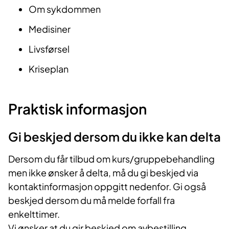
Om sykdommen
Medisiner
Livsførsel
Kriseplan
Praktisk informasjon
Gi beskjed dersom du ikke kan delta
Dersom du får tilbud om kurs/gruppebehandling
men ikke ønsker å delta, må du gi beskjed via
kontaktinformasjon oppgitt nedenfor. Gi også
beskjed dersom du må melde forfall fra
enkelttimer.
Vi ønsker at du gir beskjed om avbestilling