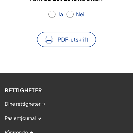
Ja
Nei
PDF-utskrift
RETTIGHETER
Dine rettigheter
Pasientjournal
Pårørende