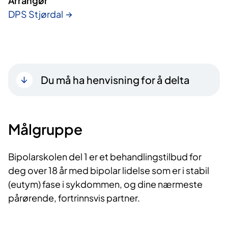
Arrangør
DPS Stjørdal
Du må ha henvisning for å delta
Målgruppe
Bipolarskolen del 1 er et behandlingstilbud for
deg over 18 år med bipolar lidelse som er i stabil
(eutym) fase i sykdommen, og dine nærmeste
pårørende, fortrinnsvis partner.