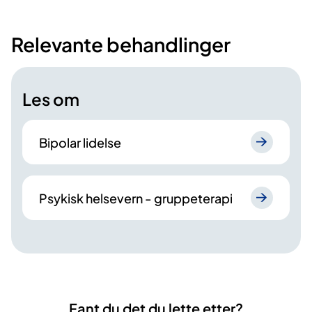
Relevante behandlinger
Les om
Bipolar lidelse
Psykisk helsevern - gruppeterapi
Fant du det du lette etter?