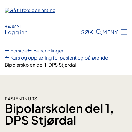
Hopp
til
innhold
HELSAMI
Logg inn
SØK
MENY
Forside
Behandlinger
Kurs og opplæring for pasient og pårørende
Bipolarskolen del 1, DPS Stjørdal
PASIENTKURS
Bipolarskolen del 1,
DPS Stjørdal