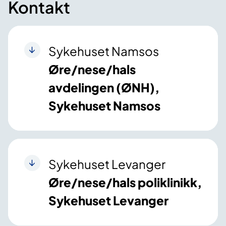
Kontakt
Sykehuset Namsos
Øre/nese/hals
avdelingen (ØNH),
Sykehuset Namsos
Sykehuset Levanger
Øre/nese/hals poliklinikk,
Sykehuset Levanger