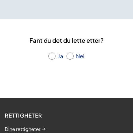
Fant du det du lette etter?
Ja
Nei
RETTIGHETER
Dine rettigheter