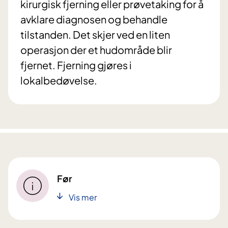
kirurgisk fjerning eller prøvetaking for å
avklare diagnosen og behandle
tilstanden. Det skjer ved en liten
operasjon der et hudområde blir
fjernet. Fjerning gjøres i
lokalbedøvelse.
Før
Vis mer