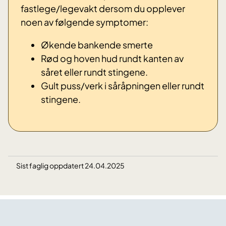
fastlege/legevakt dersom du opplever
noen av følgende symptomer:
Økende bankende smerte
Rød og hoven hud rundt kanten av
såret eller rundt stingene.
Gult puss/verk i såråpningen eller rundt
stingene.
Sist faglig oppdatert 24.04.2025