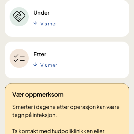
Under
Vis mer
Etter
Vis mer
Vær oppmerksom
Smerter i dagene etter operasjon kan være
tegn på infeksjon.
Ta kontakt med hudpoliklinikken eller