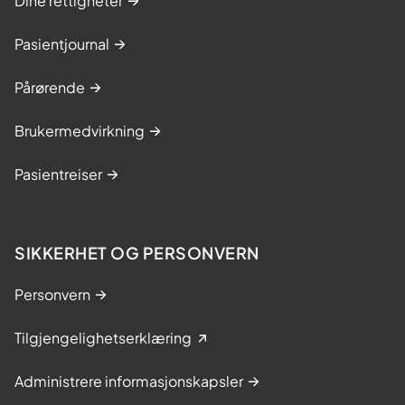
Dine rettigheter
Pasientjournal
Pårørende
Brukermedvirkning
Pasientreiser
SIKKERHET OG PERSONVERN
Personvern
Tilgjengelighetserklæring
Administrere informasjonskapsler