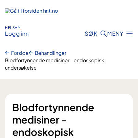
Hopp
til
innhold
HELSAMI
Logg inn
SØK
MENY
Forside
Behandlinger
Blodfortynnende medisiner - endoskopisk
undersøkelse
Blodfortynnende
medisiner -
endoskopisk