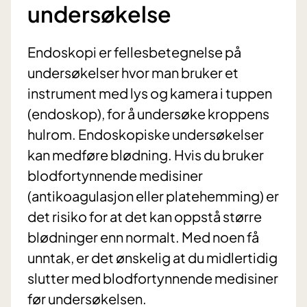
undersøkelse
Endoskopi er fellesbetegnelse på
undersøkelser hvor man bruker et
instrument med lys og kamera i tuppen
(endoskop), for å undersøke kroppens
hulrom. Endoskopiske undersøkelser
kan medføre blødning. Hvis du bruker
blodfortynnende medisiner
(antikoagulasjon eller platehemming) er
det risiko for at det kan oppstå større
blødninger enn normalt. Med noen få
unntak, er det ønskelig at du midlertidig
slutter med blodfortynnende medisiner
før undersøkelsen.