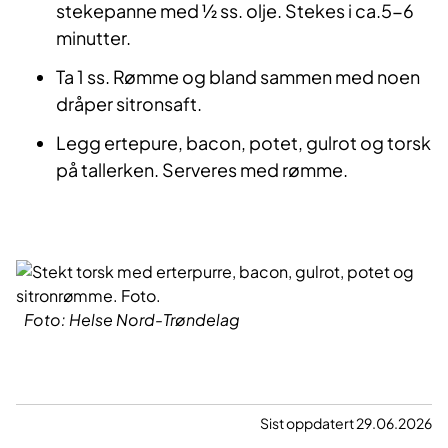
stekepanne med ½ ss. olje. Stekes i ca.5-6
minutter.
Ta 1 ss. Rømme og bland sammen med noen
dråper sitronsaft.
Legg ertepure, bacon, potet, gulrot og torsk
på tallerken. Serveres med rømme.
Foto: Helse Nord-Trøndelag
Sist oppdatert 29.06.2026