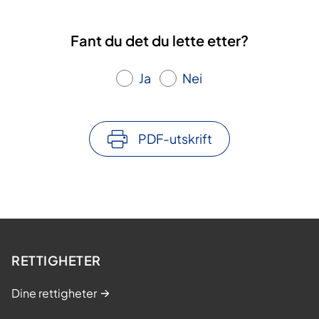
Fant du det du lette etter?
Ja
Nei
PDF-utskrift
RETTIGHETER
Dine rettigheter