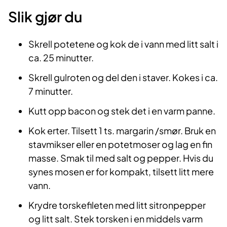
Slik gjør du
Skrell potetene og kok de i vann med litt salt i
ca. 25 minutter.
Skrell gulroten og del den i staver. Kokes i ca.
7 minutter.
Kutt opp bacon og stek det i en varm panne.
Kok erter. Tilsett 1 ts. margarin /smør. Bruk en
stavmikser eller en potetmoser og lag en fin
masse. Smak til med salt og pepper. Hvis du
synes mosen er for kompakt, tilsett litt mere
vann.
Krydre torskefileten med litt sitronpepper
og litt salt. Stek torsken i en middels varm