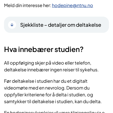
Meld din interesse her:
hodepine@ntnu.no
Sjekkliste – detaljer om deltakelse
Hva innebærer studien?
All oppfølging skjer på video eller telefon,
deltakelse innebærer ingen reiser til sykehus.
Før deltakelse i studien har du et digitalt
videomøte med en nevrolog. Dersom du
oppfyller kriteriene for å delta i studien, og
samtykker til deltakelse i studien, kan du delta.
En hodepinesykepleier vil være tilgjengelig via e-