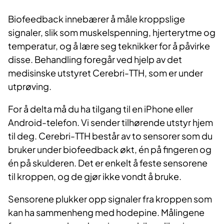
Biofeedback innebærer å måle kroppslige
signaler, slik som muskelspenning, hjerterytme og
temperatur, og å lære seg teknikker for å påvirke
disse. Behandling foregår ved hjelp av det
medisinske utstyret Cerebri-TTH, som er under
utprøving.
For å delta må du ha tilgang til en iPhone eller
Android-telefon. Vi sender tilhørende utstyr hjem
til deg. Cerebri-TTH består av to sensorer som du
bruker under biofeedback økt, én på fingeren og
én på skulderen. Det er enkelt å feste sensorene
til kroppen, og de gjør ikke vondt å bruke.
Sensorene plukker opp signaler fra kroppen som
kan ha sammenheng med hodepine. Målingene