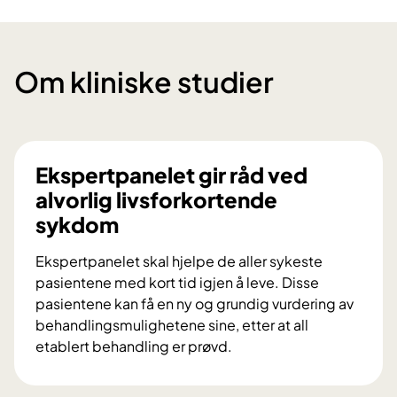
Om kliniske studier
Ekspertpanelet gir råd ved
alvorlig livsforkortende
sykdom
Ekspertpanelet skal hjelpe de aller sykeste
pasientene med kort tid igjen å leve. Disse
pasientene kan få en ny og grundig vurdering av
behandlingsmulighetene sine, etter at all
etablert behandling er prøvd.
E
k