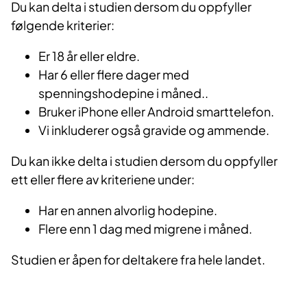
Du kan delta i studien dersom du oppfyller
følgende kriterier:
Er 18 år eller eldre.
Har 6 eller flere dager med
spenningshodepine i måned..
Bruker iPhone eller Android smarttelefon.
Vi inkluderer også gravide og ammende.
Du kan ikke delta i studien dersom du oppfyller
ett eller flere av kriteriene under:
Har en annen alvorlig hodepine.
Flere enn 1 dag med migrene i måned.
Studien er åpen for deltakere fra hele landet.