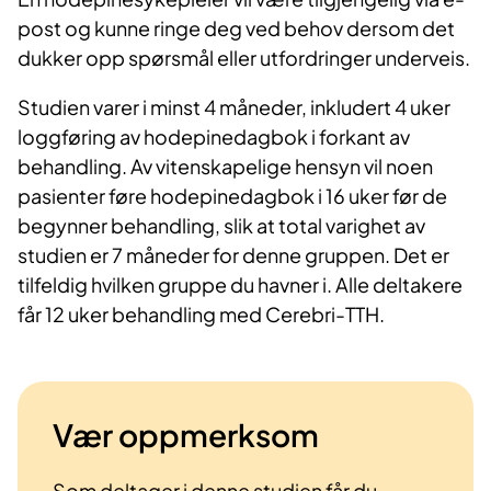
post og kunne ringe deg ved behov dersom det
dukker opp spørsmål eller utfordringer underveis.
Studien varer i minst 4 måneder, inkludert 4 uker
loggføring av hodepinedagbok i forkant av
behandling. Av vitenskapelige hensyn vil noen
pasienter føre hodepinedagbok i 16 uker før de
begynner behandling, slik at total varighet av
studien er 7 måneder for denne gruppen. Det er
tilfeldig hvilken gruppe du havner i. Alle deltakere
får 12 uker behandling med Cerebri-TTH.
Vær oppmerksom
Som deltager i denne studien får du