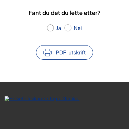
Fant du det du lette etter?
Ja
Nei
PDF-utskrift