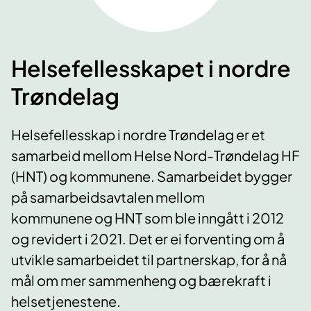
Helsefellesskapet i nordre
Trøndelag
Helsefellesskap i nordre Trøndelag er et
samarbeid mellom Helse Nord-Trøndelag HF
(HNT) og kommunene. Samarbeidet bygger
på samarbeidsavtalen mellom
kommunene og HNT som ble inngått i 2012
og revidert i 2021. Det er ei forventing om å
utvikle samarbeidet til partnerskap, for å nå
mål om mer sammenheng og bærekraft i
helsetjenestene.