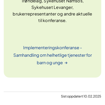
Trøndelag, Sykehuset Namsos,
Sykehuset Levanger,
brukerrepresentanter og andre aktuelle
til konferanse.
Implementeringskonferanse -
Samhandling om helhetlige tjenester for
barn og
unge
Sist oppdatert 10.02.2025