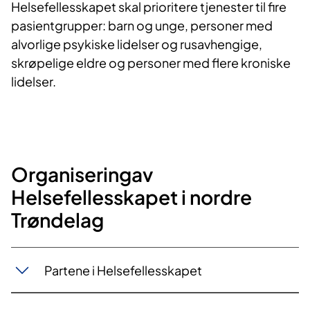
Helsefellesskapet skal prioritere tjenester til fire
pasientgrupper: barn og unge, personer med
alvorlige psykiske lidelser og rusavhengige,
skrøpelige eldre og personer med flere kroniske
lidelser.
Organiseringav
Helsefellesskapet i nordre
Trøndelag​
Partene i Helsefellesskapet